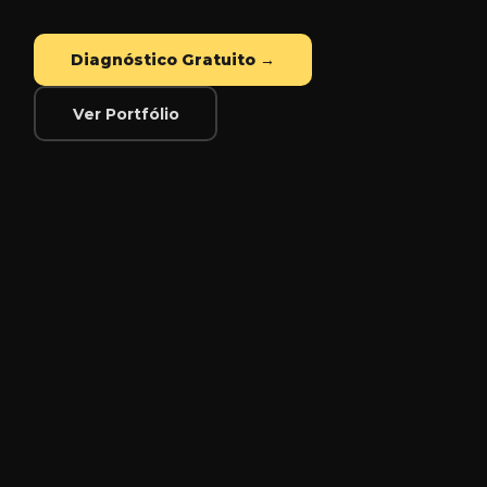
Diagnóstico Gratuito →
Ver Portfólio